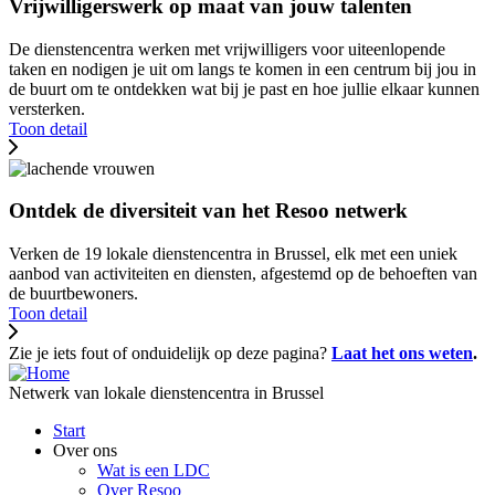
Vrijwilligerswerk op maat van jouw talenten
De dienstencentra werken met vrijwilligers voor uiteenlopende
taken en nodigen je uit om langs te komen in een centrum bij jou in
de buurt om te ontdekken wat bij je past en hoe jullie elkaar kunnen
versterken.
Toon detail
Ontdek de diversiteit van het Resoo netwerk
Verken de 19 lokale dienstencentra in Brussel, elk met een uniek
aanbod van activiteiten en diensten, afgestemd op de behoeften van
de buurtbewoners.
Toon detail
Zie je iets fout of onduidelijk op deze pagina?
Laat het ons weten
.
Netwerk van lokale dienstencentra in Brussel
Main
Start
menu
Over ons
Wat is een LDC
Over Resoo