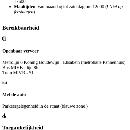
17u00
Maaltijden
: van maandag tot zaterdag om 12u00 (!
Niet op
feestdagen
).
Bereikbaarheid
Openbaar vervoer
Metrolijn 6 Koning Boudewijn - Elisabeth (metrohalte Pannenhuis)
Bus MIVB - lijn 86:
Tram MIVB - 51
Met de auto
Parkeergelegenheid in de straat (blauwe zone )
Toegankelijkheid