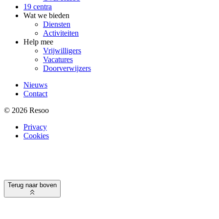
19 centra
Wat we bieden
Diensten
Activiteiten
Help mee
Vrijwilligers
Vacatures
Doorverwijzers
Meta
Nieuws
menu
Contact
© 2026 Resoo
Legal
Privacy
Cookies
Terug naar boven